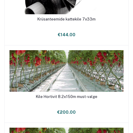
Krüsanteemide kattekile 7x33m
€144.00
Kile Hortivit 8.2x150m must-valge
Lisa ostukorvi
€200.00