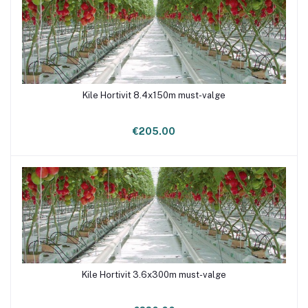
Kile Hortivit 8.4x150m must-valge
Lisa ostukorvi
€205.00
Kile Hortivit 3.6x300m must-valge
Lisa ostukorvi