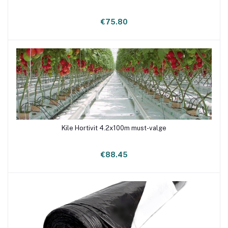
€75.80
Kile Hortivit 4.2x100m must-valge
Lisa ostukorvi
€88.45